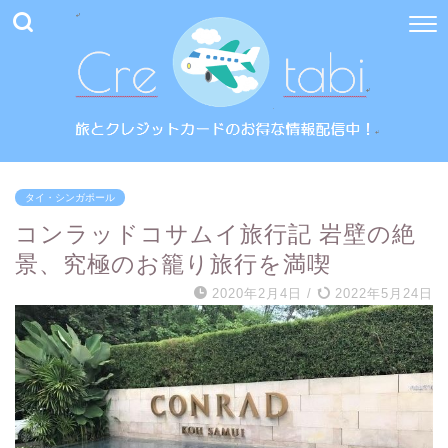
タイ・シンガポール
コンラッドコサムイ旅行記 岩壁の絶
景、究極のお籠り旅行を満喫
2020年2月4日
/
2022年5月24日