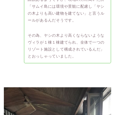
「サムイ島には環境や景観に配慮し「ヤシ
の木よりも高い建物を建てない」と言うル
ールがあるんだそうです。
その為、ヤシの木より高くならないような
ヴィラが１棟１棟建てられ、全体で一つの
リゾート施設として構成されているんだ」
とおっしゃっていました。