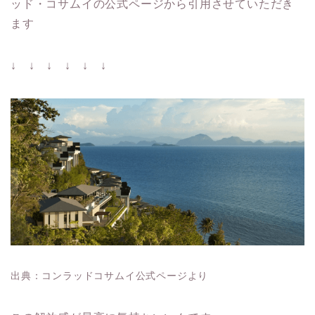
ッド・コサムイの公式ページから引用させていただき
ます
↓ ↓ ↓ ↓ ↓ ↓
出典：コンラッドコサムイ公式ページより