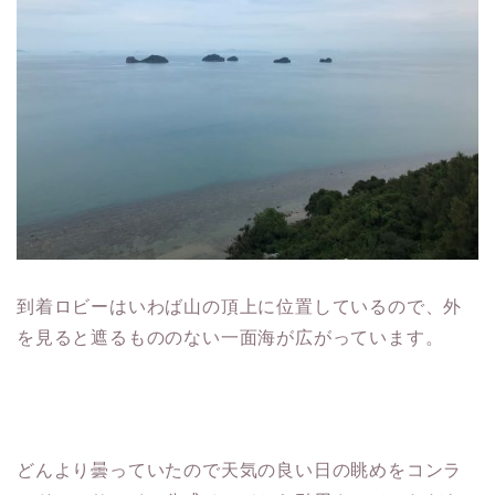
到着ロビーはいわば山の頂上に位置しているので、外
を見ると遮るもののない一面海が広がっています。
どんより曇っていたので天気の良い日の眺めをコンラ