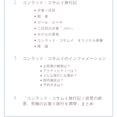
コンラッド・コサムイ旅行記
夕食一日目
朝 食
プール・ビーチ
二日目の夕食「Jahn」
ホテルの景色
コンラッド・コサムイ オリジナル画像
帰 国
コンラッド・コサムイのインフォメーション
お部屋の種類は？
アクティビティーは？
どんな旅行にお薦め？
館内施設は？
予約方法は？
「コンラッド・コサムイ旅行記｜岩壁の絶
景、究極のお籠り旅行を満喫」まとめ