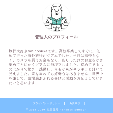
管理人のプロフィール
旅行大好きtabinosukeです。高校卒業してすぐに、初
めて行った海外旅行がグアムでした。当時は携帯もな
く、カメラを買うお金もなく、ありったけのお金をかき
集めてとにかくグアムに飛び立ちました。初めて見るも
のばかりで驚き、感動し、何もかもがキラキラと輝いて
見えました。歳を重ねても好奇心は尽きません。世界中
を旅して、臨場感あふれる喜びと感動をお伝えしていき
たいと思います。
プライバシーポリシー
免責事項
2018–2026 世界百周 ～endless journey～