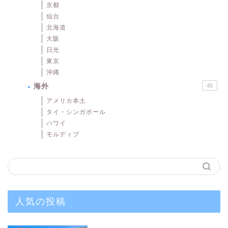
京都
仙台
北海道
大阪
日光
東京
沖縄
海外
45
アメリカ本土
タイ・シンガポール
ハワイ
モルディブ
人気の投稿