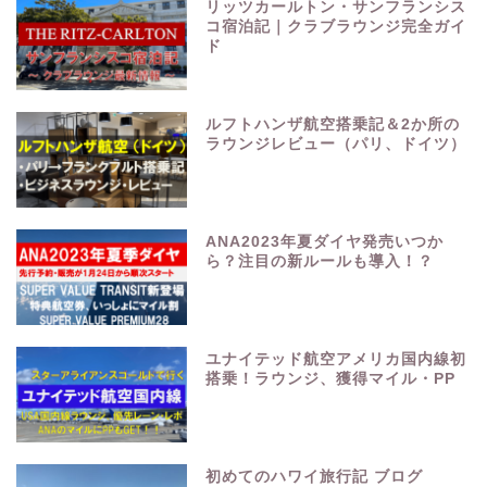
リッツカールトン・サンフランシス
コ宿泊記｜クラブラウンジ完全ガイ
ド
ルフトハンザ航空搭乗記＆2か所の
ラウンジレビュー（パリ、ドイツ）
ANA2023年夏ダイヤ発売いつか
ら？注目の新ルールも導入！？
ユナイテッド航空アメリカ国内線初
搭乗！ラウンジ、獲得マイル・PP
初めてのハワイ旅行記 ブログ