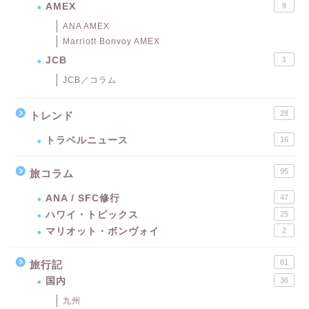
AMEX
9
ANA AMEX
Marriott Bonvoy AMEX
JCB
1
JCB／コラム
28
トレンド
トラベルニュース
16
95
旅コラム
ANA / SFC修行
47
ハワイ・トピックス
25
マリオット・ボンヴォイ
2
81
旅行記
国内
36
九州