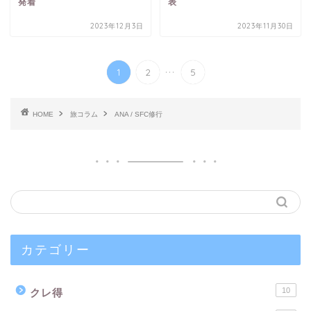
発着
表
2023年12月3日
2023年11月30日
...
1
2
5
HOME
旅コラム
ANA / SFC修行
カテゴリー
10
クレ得