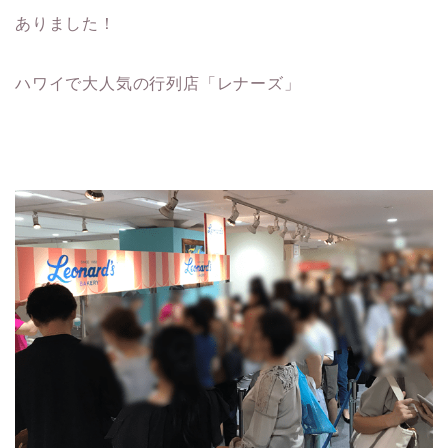
ありました！
ハワイで大人気の行列店「レナーズ」