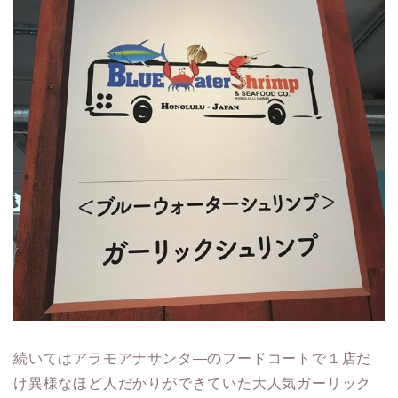
続いてはアラモアナサンタ―のフードコートで１店だ
け異様なほど人だかりができていた大人気ガーリック