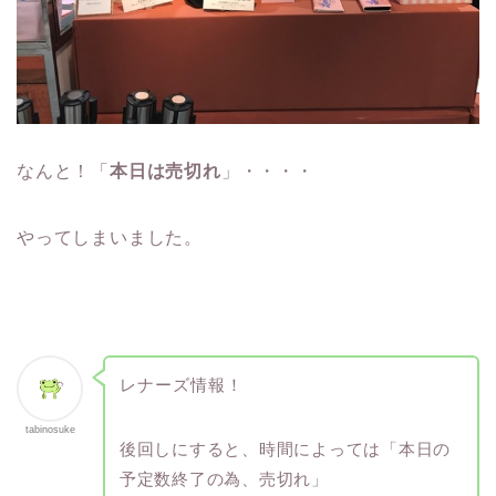
なんと！「
本日は売切れ
」・・・・
やってしまいました。
レナーズ情報！
tabinosuke
後回しにすると、時間によっては「本日の
予定数終了の為、売切れ」