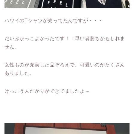
ハワイのTシャツが売ってたんですが・・・
だいぶかっこよかったです！！早い者勝ちかもしれま
せん。
女性ものが充実した品ぞろえで、可愛いのがたくさん
ありました。
けっこう人だかりができてましたよ～