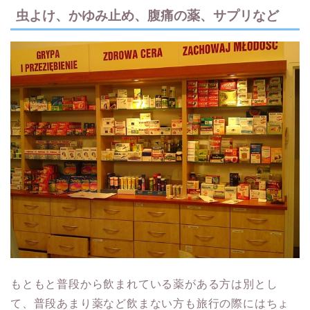
虫よけ、かゆみ止め、腹痛の薬、サプリなど
もともと普段から飲まれている薬がある方は別とし
て、普段あまり薬など飲まない方も旅行の際にはちょ