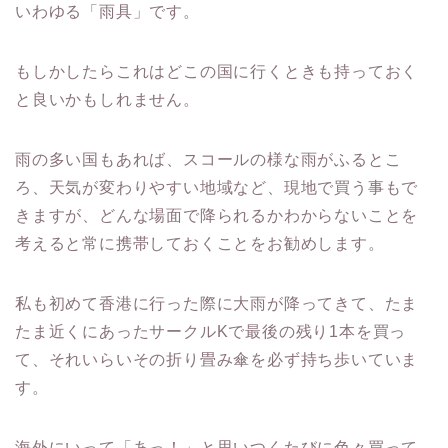
いわゆる「雨具」です。
もしかしたらこれはどこの国に行くときも持っておく
と良いかもしれません。
雨の多い国もあれば、スコールの様な雨がふるとこ
ろ、天気が変わりやすい地域など、現地で買う事もで
きますが、どんな場面で降られるかわからないことを
考えると常に携帯しておくことをお勧めします。
私も初めて香港に行った際に大雨が降ってきて、たま
たま近くにあったサークルKで最後の残り1本を買っ
て、それいらいその折り畳み傘を必ず持ち歩いていま
す。
海外にいって「あっ！」と思いつくたびに色々買って