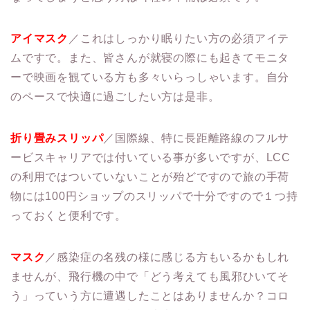
アイマスク
／これはしっかり眠りたい方の必須アイテ
ムですで。また、皆さんが就寝の際にも起きてモニタ
ーで映画を観ている方も多々いらっしゃいます。自分
のペースで快適に過ごしたい方は是非。
折り畳みスリッパ
／国際線、特に長距離路線のフルサ
ービスキャリアでは付いている事が多いですが、LCC
の利用ではついていないことが殆どですので旅の手荷
物には100円ショップのスリッパで十分ですので１つ持
っておくと便利です。
マスク
／感染症の名残の様に感じる方もいるかもしれ
ませんが、飛行機の中で「どう考えても風邪ひいてそ
う」っていう方に遭遇したことはありませんか？コロ