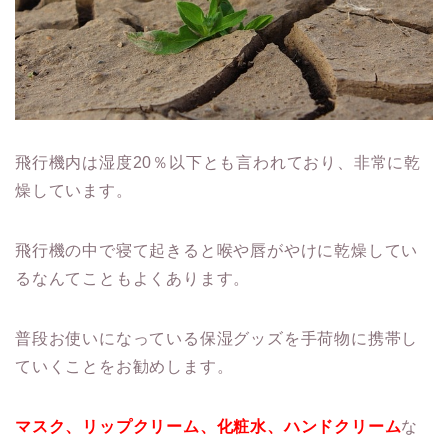
飛行機内は湿度20％以下とも言われており、非常に乾
燥しています。
飛行機の中で寝て起きると喉や唇がやけに乾燥してい
るなんてこともよくあります。
普段お使いになっている保湿グッズを手荷物に携帯し
ていくことをお勧めします。
マスク、リップクリーム、化粧水、ハンドクリーム
な