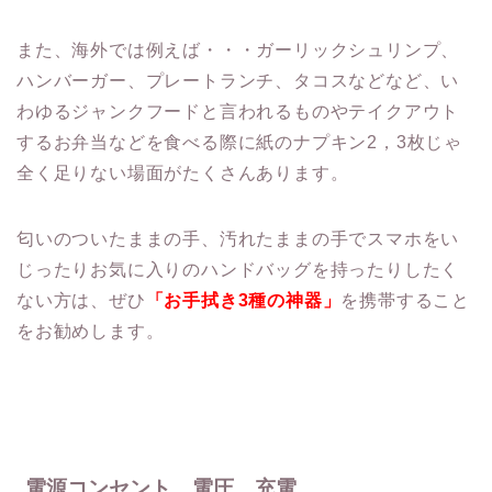
また、海外では例えば・・・ガーリックシュリンプ、
ハンバーガー、プレートランチ、タコスなどなど、い
わゆるジャンクフードと言われるものやテイクアウト
するお弁当などを食べる際に紙のナプキン2，3枚じゃ
全く足りない場面がたくさんあります。
匂いのついたままの手、汚れたままの手でスマホをい
じったりお気に入りのハンドバッグを持ったりしたく
ない方は、ぜひ
「お手拭き3種の神器」
を携帯すること
をお勧めします。
電源コンセント、電圧、充電