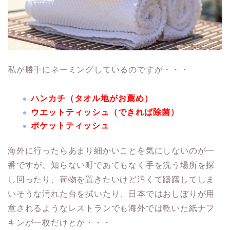
私が勝手にネーミングしているのですが・・・
ハンカチ（タオル地がお薦め）
ウエットティッシュ（できれば除菌）
ポケットティッシュ
海外に行ったらあまり細かいことを気にしないのが一
番ですが、知らない町であてもなく手を洗う場所を探
し回ったり、荷物を置きたいけど汚くて躊躇してしま
いそうな汚れた台を拭いたり、日本ではおしぼりが用
意されるようなレストランでも海外では乾いた紙ナフ
キンが一枚だけとか・・・