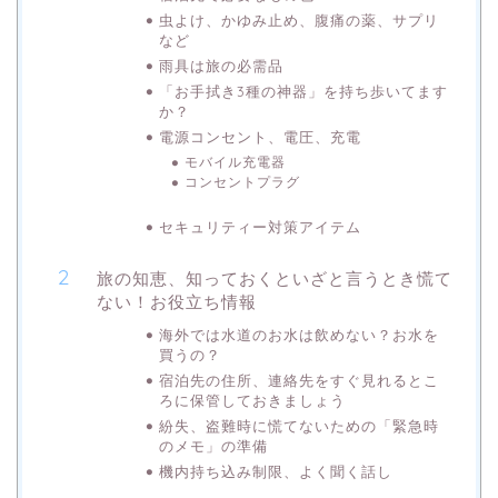
虫よけ、かゆみ止め、腹痛の薬、サプリ
など
雨具は旅の必需品
「お手拭き3種の神器」を持ち歩いてます
か？
電源コンセント、電圧、充電
モバイル充電器
コンセントプラグ
セキュリティー対策アイテム
旅の知恵、知っておくといざと言うとき慌て
ない！お役立ち情報
海外では水道のお水は飲めない？お水を
買うの？
宿泊先の住所、連絡先をすぐ見れるとこ
ろに保管しておきましょう
紛失、盗難時に慌てないための「緊急時
のメモ」の準備
機内持ち込み制限、よく聞く話し