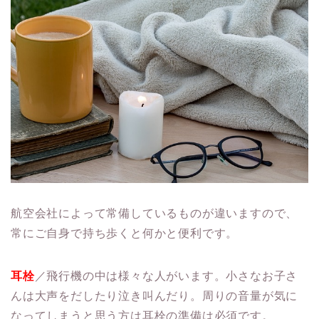
航空会社によって常備しているものが違いますので、
常にご自身で持ち歩くと何かと便利です。
耳栓
／飛行機の中は様々な人がいます。小さなお子さ
んは大声をだしたり泣き叫んだり。周りの音量が気に
なってしまうと思う方は耳栓の準備は必須です。