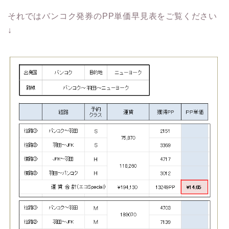
それではバンコク発券のPP単価早見表をご覧ください
↓