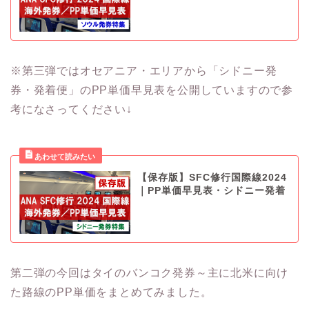
※第三弾ではオセアニア・エリアから「シドニー発
券・発着便」のPP単価早見表を公開していますので参
考になさってください↓
【保存版】SFC修行国際線2024
｜PP単価早見表・シドニー発着
第二弾の今回はタイのバンコク発券～主に北米に向け
た路線のPP単価をまとめてみました。