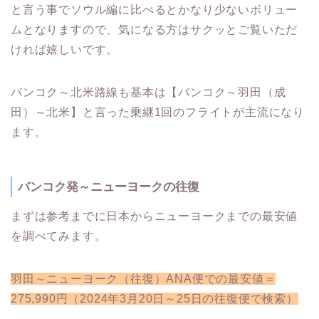
と言う事でソウル編に比べるとかなり少ないボリュー
ムとなりますので、気になる方はサクッとご覧いただ
ければ嬉しいです。
バンコク～北米路線も基本は【バンコク～羽田（成
田）～北米】と言った乗継1回のフライトが主流になり
ます。
バンコク発～ニューヨークの往復
まずは参考までに日本からニューヨークまでの最安値
を調べてみます。
羽田～ニューヨーク（往復）ANA便での最安値＝
275,990円（2024年3月20日～25日の往復便で検索）