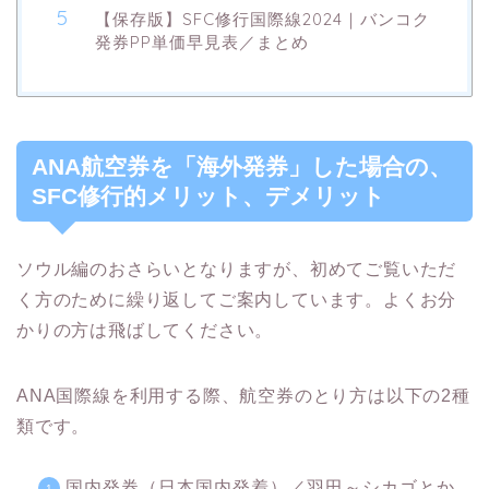
【保存版】SFC修行国際線2024｜バンコク
発券PP単価早見表／まとめ
ANA航空券を「海外発券」した場合の、
SFC修行的メリット、デメリット
ソウル編のおさらいとなりますが、初めてご覧いただ
く方のために繰り返してご案内しています。よくお分
かりの方は飛ばしてください。
ANA国際線を利用する際、航空券のとり方は以下の2種
類です。
国内発券（日本国内発着）／羽田～シカゴとか