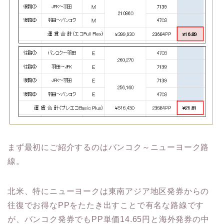
まず最初にご紹介するのはバンコク～ニューヨーク路
線。
北米、特にニューヨークは東南アジア地区発券からの
往復でお得なPPをたたき出すことで有名な路線です
が、バンコク発券でもPP単価14.65円と海外発券の中