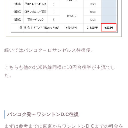
続いてはバンコク～ロサンゼルス往復便。
こちらも他の北米路線同様に10円台後半が主流でし
た。
バンコク発～ワシントンD.C往復
まずは参考までに東京からワシントンD.Cまでの料金を