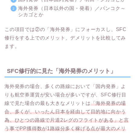
海外発券（日本以外の国・発着）／バンコク～
シカゴとか
この項目では②の「海外発券」にフォーカスし、SFC
修行をする上でのメリット、デメリットを比較してみ
ます。
SFC修行的に見た「海外発券のメリット」
海外発券の場合、多くの路線において「国内発券」よ
りも航空券運賃が安い場合が多いですが、SFC修行目
線で見た場合の最も大きなメリットは
「海外発券の場
合、多くが、いったん日本を経由して目的地に向かう
為、ひとつの路線で片道2レグのフライトがある」と言
う事でPP獲得数が1路線分多く稼げる点が最大のメリ