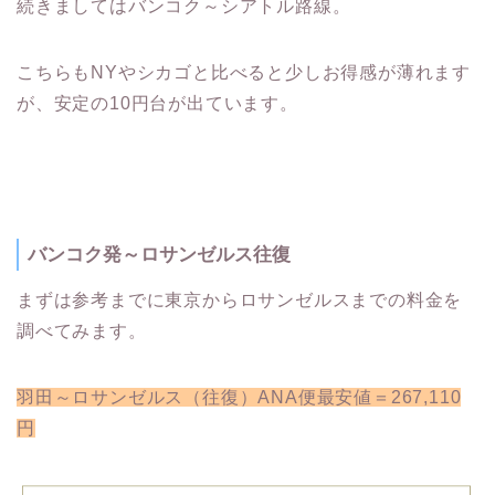
続きましてはバンコク～シアトル路線。
こちらもNYやシカゴと比べると少しお得感が薄れます
が、安定の10円台が出ています。
バンコク発～ロサンゼルス往復
まずは参考までに東京からロサンゼルスまでの料金を
調べてみます。
羽田～ロサンゼルス（往復）ANA便最安値＝267,110
円