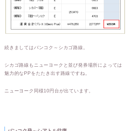
続きましてはバンコク～シカゴ路線。
シカゴ路線もニューヨークと並び発券場所によっては
魅力的なPPをたたき出す路線ですね。
ニューヨーク同様10円台が出ています。
バンコク発～シアトル往復