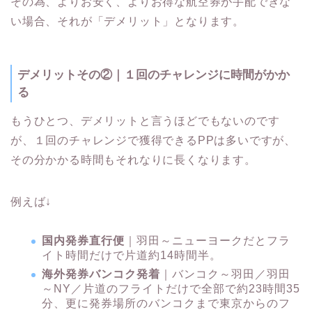
その為、よりお安く、よりお得な航空券が手配できな
い場合、それが「デメリット」となります。
デメリットその②｜１回のチャレンジに時間がかか
る
もうひとつ、デメリットと言うほどでもないのです
が、１回のチャレンジで獲得できるPPは多いですが、
その分かかる時間もそれなりに長くなります。
例えば↓
国内発券直行便
｜羽田～ニューヨークだとフラ
イト時間だけで片道約14時間半。
海外発券バンコク発着
｜バンコク～羽田／羽田
～NY／片道のフライトだけで全部で約23時間35
分、更に発券場所のバンコクまで東京からのフ