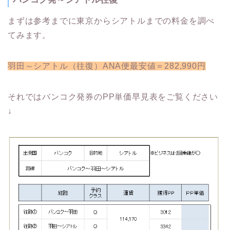
まずは参考までに東京からシアトルまでの料金を調べ
てみます。
羽田～シアトル（往復）ANA便最安値＝282,990円
それではバンコク発券のPP単価早見表をご覧ください
↓