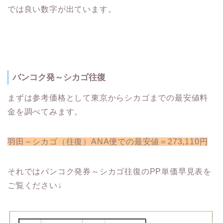
では良い数字が出ています。
バンコク発～シカゴ往復
まずは参考価格として東京からシカゴまでの最安値料
金を調べてみます。
羽田～シカゴ（往復）ANA便での最安値＝273,110円
それではバンコク発券～シカゴ往復のPP単価早見表を
ご覧ください↓