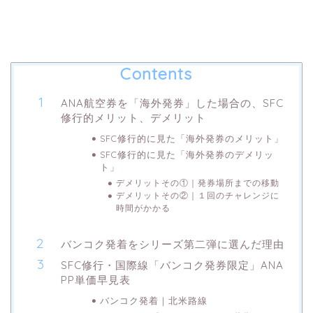
Contents
ANA航空券を「海外発券」した場合の、SFC
修行的メリット、デメリット
SFC修行的に見た「海外発券のメリット」
SFC修行的に見た「海外発券のデメリッ
ト」
デメリットその①｜発券場所までの移動
デメリットその②｜１回のチャレンジに
時間がかかる
バンコク発着をシリーズ第二弾に選んだ理由
SFC修行・国際線「バンコク発券限定」ANA
PP単価早見表
バンコク発着｜北米路線