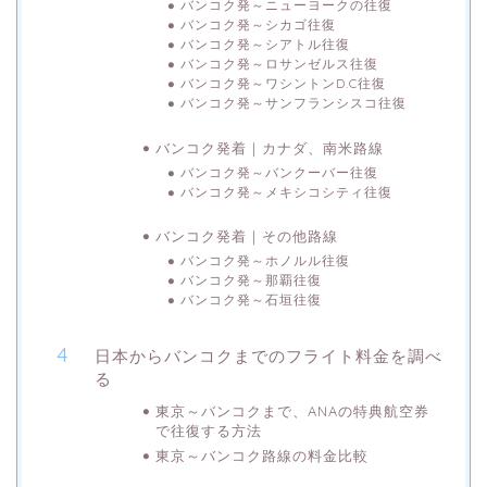
バンコク発～ニューヨークの往復
バンコク発～シカゴ往復
バンコク発～シアトル往復
バンコク発～ロサンゼルス往復
バンコク発～ワシントンD.C往復
バンコク発～サンフランシスコ往復
バンコク発着｜カナダ、南米路線
バンコク発～バンクーバー往復
バンコク発～メキシコシティ往復
バンコク発着｜その他路線
バンコク発～ホノルル往復
バンコク発～那覇往復
バンコク発～石垣往復
日本からバンコクまでのフライト料金を調べ
る
東京～バンコクまで、ANAの特典航空券
で往復する方法
東京～バンコク路線の料金比較