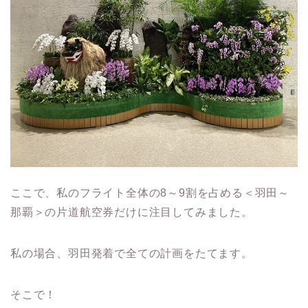
ここで、私のフライト全体の8～9割を占める＜羽田～
那覇＞の片道航空券だけに注目してみました。
私の場合、羽田発着で全ての計画をたてます。
そこで！