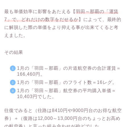
最も単価効率に影響をあたえる【
羽田～那覇の「運賃
7」で、どれだけの数字をだせるか
】によって、最終的
に解脱した際の単価をより抑える事が出来てくると考
えました。
その結果
1月の「羽田⇔那覇」の片道航空券の合計運賃＝
166,460円。
1月の「羽田⇔那覇」のフライト数＝16レグ。
1月の「羽田～那覇」航空券の平均購入単価＝
10,403円でした。
往復でみると（往路は8410円や9000円台のお得な航空
券）＋（復路は12,000～13,000円台のちょっとお高め
の航空券）と言った組み合わせが殆どでした。