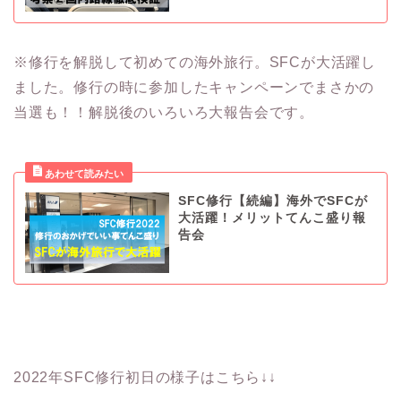
※修行を解脱して初めての海外旅行。SFCが大活躍し
ました。修行の時に参加したキャンペーンでまさかの
当選も！！解脱後のいろいろ大報告会です。
SFC修行【続編】海外でSFCが
大活躍！メリットてんこ盛り報
告会
2022年SFC修行初日の様子はこちら↓↓