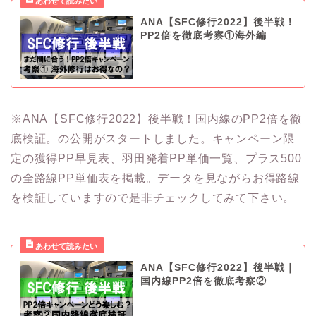
ANA【SFC修行2022】後半戦！
PP2倍を徹底考察①海外編
※ANA【SFC修行2022】後半戦！国内線のPP2倍を徹
底検証。の公開がスタートしました。キャンペーン限
定の獲得PP早見表、羽田発着PP単価一覧、プラス500
の全路線PP単価表を掲載。データを見ながらお得路線
を検証していますので是非チェックしてみて下さい。
ANA【SFC修行2022】後半戦｜
国内線PP2倍を徹底考察②