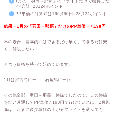
1月の「羽田⇔那覇」のフライトだけで獲得した
PP合計=23124ポイント
PP単価の計算式は166,460円÷23,124ポイント
結果＝1月の「羽田⇔那覇」だけのPP単価＝7.198円
私の場合、基本的にはできるだけ早く、できるだけ安
く、解脱したい！
と言う目標を持って始めています。
1月は宮古島に一回、石垣島に一回。
その他全部「羽田～那覇」路線でしたので、この路線
をひと月通してPP単価7.198円で行けていれば、2月以
降は、たまに多少単価の上がるフライトを選んでも、