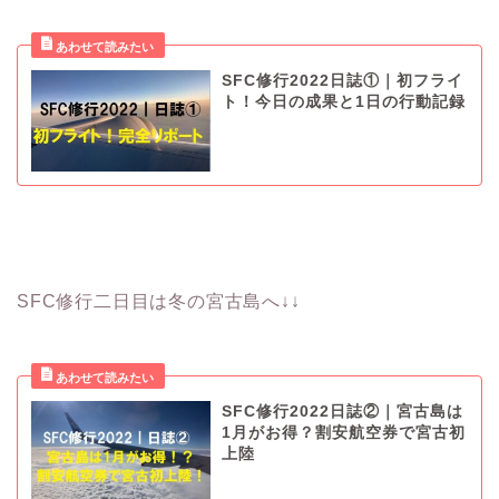
SFC修行2022日誌①｜初フライ
ト！今日の成果と1日の行動記録
SFC修行二日目は冬の宮古島へ↓↓
SFC修行2022日誌②｜宮古島は
1月がお得？割安航空券で宮古初
上陸