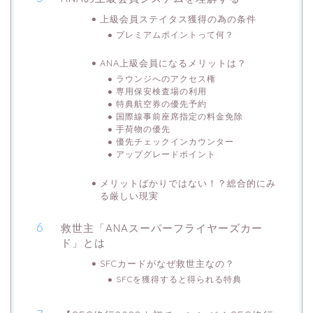
上級会員ステイタス獲得の為の条件
プレミアムポイントって何？
ANA上級会員になるメリットは？
ラウンジへのアクセス権
専用保安検査場の利用
特典航空券の優先予約
国際線事前座席指定の料金免除
手荷物の優先
優先チェックインカウンター
アップグレードポイント
メリットばかりではない！？総合的にみ
る厳しい現実
救世主「ANAスーパーフライヤーズカー
ド」とは
SFCカードがなぜ救世主なの？
SFCを獲得すると得られる特典