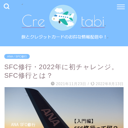
ANA / SFC修行
SFC修行・2022年に初チャレンジ。
SFC修行とは？
2021年11月23日
/
2022年8月13日