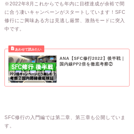
※2022年8月これからでも年内に目標達成が余裕で間
に合う凄いキャンペーンがスタートしています！SFC
修行にご興味ある方は見逃し厳禁、激熱モードに突入
中です。
ANA【SFC修行2022】後半戦｜
国内線PP2倍を徹底考察②
SFC修行の入門編では第二章、第三章も公開していま
す。